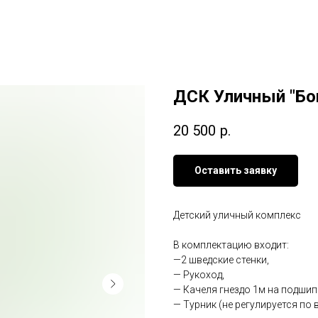
ДСК Уличный "Бо
20 500
р.
Оставить заявку
Детский уличный комплекс
В комплектацию входит:
—2 шведские стенки,
— Рукоход,
— Качеля гнездо 1м на подши
— Турник (не регулируется по 