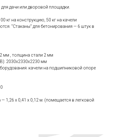
 для дачи или дворовой площадки.
0 кг на конструкцию, 50 кг на качели
тся. "Стаканы" для бетонирования — 6 штук в
2 мм , толщина стали 2 мм
В): 2030х2330х2230 мм
борудования: качели на подшипниковой опоре
00
— 1,26 х 0,41 х 0,12 м. (помещается в легковой