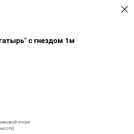
гатырь" с гнездом 1м
пниковой опоре
высоте)