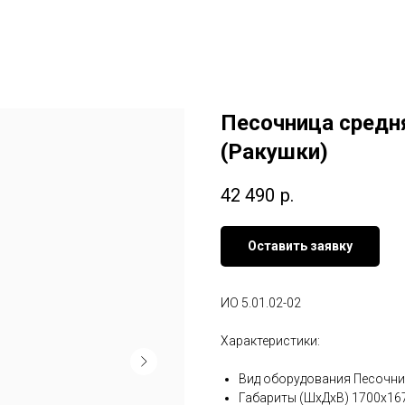
Песочница средн
(Ракушки)
42 490
р.
Оставить заявку
ИО 5.01.02-02
Характеристики:
Вид оборудования Песочн
Габариты (ШхДхВ) 1700x16