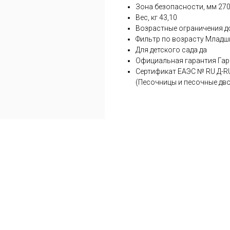
Зона безопасности, мм 27
Вес, кг 43,10
Возрастные ограничения до 
Фильтр по возрасту Младш
Для детского сада да
Официальная гарантия Гара
Сертификат ЕАЭС № RU Д-R
(Песочницы и песочные дв