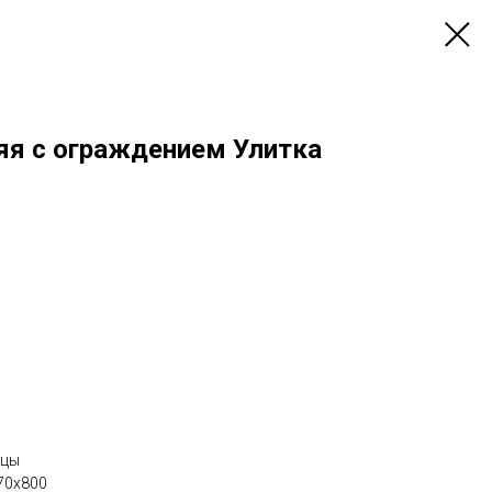
яя с ограждением Улитка
ицы
70x800