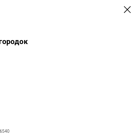
городок
х6540