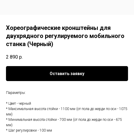
Хореографические кронштейны для
двухрядного регулируемого мобильного
станка (Черный)
2 890
р.
Оставить заявку
Параметры:
* Цвет - черный
* Максимальная высота стойки - 1100 мм (от пола до жерди по оси - 1075
мм)
* Минимальная высота стойки - 700 мм (от пола до жерди по оси - 675
мм)
* Шаг регулировки - 100 мм