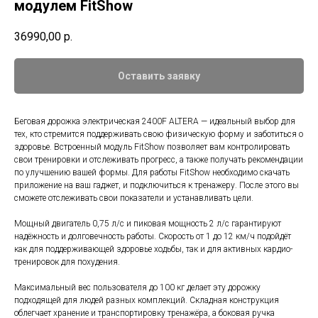
модулем FitShow
36990,00
р.
Оставить заявку
Беговая дорожка электрическая 2400F ALTERA — идеальный выбор для
тех, кто стремится поддерживать свою физическую форму и заботиться о
здоровье. Встроенный модуль FitShow позволяет вам контролировать
свои тренировки и отслеживать прогресс, а также получать рекомендации
по улучшению вашей формы. Для работы FitShow необходимо скачать
приложение на ваш гаджет, и подключиться к тренажеру. После этого вы
сможете отслеживать свои показатели и устанавливать цели.
Мощный двигатель 0,75 л/с и пиковая мощность 2 л/с гарантируют
надёжность и долговечность работы. Скорость от 1 до 12 км/ч подойдёт
как для поддерживающей здоровье ходьбы, так и для активных кардио-
тренировок для похудения.
Максимальный вес пользователя до 100 кг делает эту дорожку
подходящей для людей разных комплекций. Складная конструкция
облегчает хранение и транспортировку тренажёра, а боковая ручка