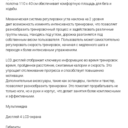
полотна 110 х 40 см обеспечивает комфортную площадь для бега и
ходьбы.
Механическая система регулировки угла наклона на 2 уровня
дает возможность изменять интенсивность тренировки, что позволяет
разнообразить тренировочный процесс и задействовать различные
группы мышц. Находясь под углом, дорожка разгоняется под
собственным весом пользователя. Пользователь может самостоятельно
регулировать скорость тренировок, начиная с медленного шага и
переходя к более интенсивным упражнениям.
LCD дисплей отображает ключевую информацию во время тренировок:
время, пройденное расстояние, сжигаемые калории и скорость. Это
упрощает отслеживание прогресса и способствует повышению
мотивации.
Дополнительные аксессуары, такие как эспандеры, гантели и твистер,
позволяют разнообразить тренировки. Это помогает прорабатывать не
только ноги, но и руки и корпус, что делает занятия более комплексными
и эффективными.
Мультимедиа
Дисплей 4 LCD-экрана
Габариты