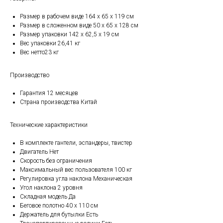
Размер в рабочем виде 164 х 65 х 119 см
Размер в сложенном виде 50 х 65 х 128 см
Размер упаковки 142 х 62,5 х 19 см
Вес упаковки 26,41 кг
Вес нетто23 кг
Производство
Гарантия 12 месяцев
Страна производства Китай
Технические характеристики
В комплекте гантели, эспандеры, твистер
Двигатель Нет
Скорость без ограничения
Максимальный вес пользователя 100 кг
Регулировка угла наклона Механическая
Угол наклона 2 уровня
Складная модель Да
Беговое полотно 40 х 110 см
Держатель для бутылки Есть