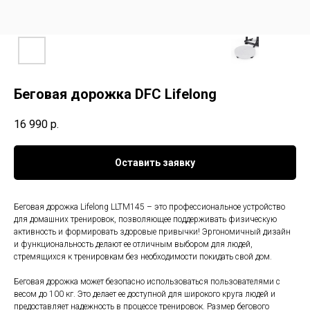
Беговая дорожка DFC Lifelong
16 990
р.
Оставить заявку
Беговая дорожка Lifelong LLTM145 – это профессиональное устройство
для домашних тренировок, позволяющее поддерживать физическую
активность и формировать здоровые привычки! Эргономичный дизайн
и функциональность делают ее отличным выбором для людей,
стремящихся к тренировкам без необходимости покидать свой дом.
Беговая дорожка может безопасно использоваться пользователями с
весом до 100 кг. Это делает ее доступной для широкого круга людей и
предоставляет надежность в процессе тренировок. Размер бегового