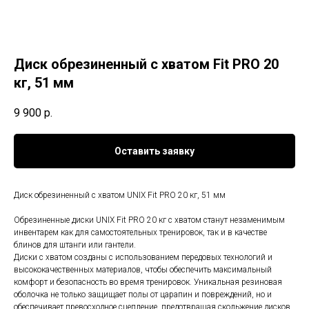
Диск обрезиненный c хватом Fit PRO 20
кг, 51 мм
9 900
р.
Оставить заявку
Диск обрезиненный c хватом UNIX Fit PRO 20 кг, 51 мм
Обрезиненные диски UNIX Fit PRO 20 кг с хватом станут незаменимым
инвентарем как для самостоятельных тренировок, так и в качестве
блинов для штанги или гантели.
Диски с хватом созданы с использованием передовых технологий и
высококачественных материалов, чтобы обеспечить максимальный
комфорт и безопасность во время тренировок. Уникальная резиновая
оболочка не только защищает полы от царапин и повреждений, но и
обеспечивает превосходное сцепление, предотвращая скольжение дисков