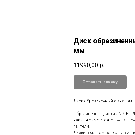
Диск обрезиненны
мм
11990,00
р.
Оставить заявку
Диск обрезиненный c хватом UN
Обрезиненные диски UNIX Fit 
как для самостоятельных трен
гантели.
Диски с хватом созданы с ис