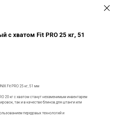
й c хватом Fit PRO 25 кг, 51
IX Fit PRO 25 кг, 51 мм
PRO 20 кг с хватом станут незаменимым инвентарем
ировок, так и в качестве блинов для штанги или
пользованием передовых технологий и