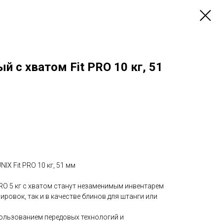
й c хватом Fit PRO 10 кг, 51
IX Fit PRO 10 кг, 51 мм
PRO 5 кг с хватом станут незаменимым инвентарем
ировок, так и в качестве блинов для штанги или
пользованием передовых технологий и