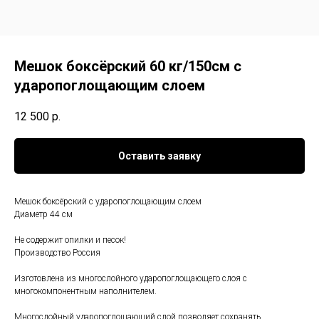
Мешок боксёрский 60 кг/150см с
ударопоглощающим слоем
12 500
р.
Оставить заявку
Мешок боксёрский с ударопоглощающим слоем
Диаметр 44 см
Не содержит опилки и песок!
Производство Россия
Изготовлена из многослойного ударопоглощающего слоя с
многокомпонентным наполнителем.
Многослойный ударопоглощающий слой позволяет сохранять