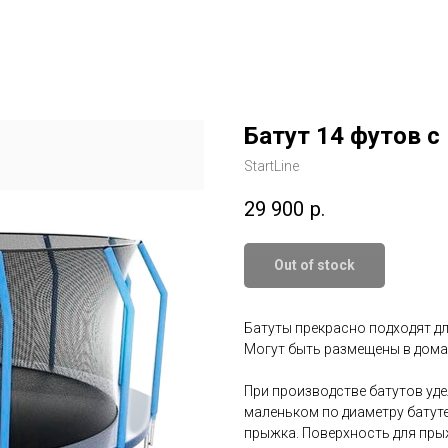
Батут 14 футов с
StartLine
29 900
р.
Out of stock
Батуты прекрасно подходят дл
Могут быть размещены в домах,
При производстве батутов уд
маленьком по диаметру батуте
прыжка. Поверхность для пр