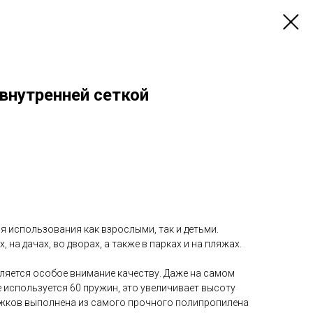
 внутренней сеткой
я использования как взрослыми, так и детьми.
 на дачах, во дворах, а также в парках и на пляжах.
еляется особое внимание качеству. Даже на самом
 используется 60 пружин, это увеличивает высоту
ыжков выполнена из самого прочного полипропилена