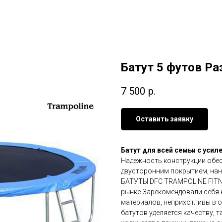
Батут 5 футов Р
7 500
р.
Оставить заявку
Батут для всей семьи с усил
Надежность конструкции обе
двусторонним покрытием, на
БАТУТЫ DFC TRAMPOLINE FITN
рынке.Зарекомендовали себя 
материалов, неприхотливы в 
батутов уделяется качеству, 