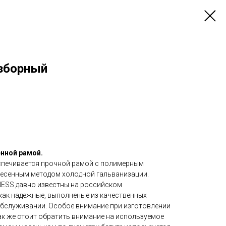
азборный
енной рамой.
спечивается прочной рамой с полимерным
несенным методом холодной гальванизации.
ESS давно известны на российском
как надежные, выполненые из качественных
обслуживании. Особое внимание при изготовлении
так же стоит обратить внимание на используемое