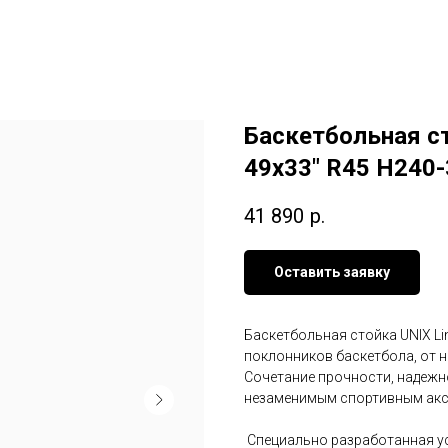
Баскетбольная ст
49x33" R45 H240
41 890
р.
Оставить заявку
Баскетбольная стойка UNIX Lin
поклонников баскетбола, от 
Сочетание прочности, надежн
незаменимым спортивным аксе
Специально разработанная у