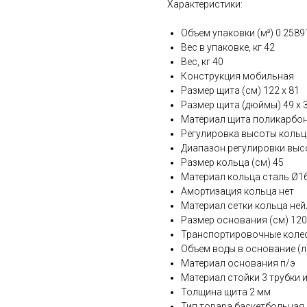
Характеристики:
Объем упаковки (м³) 0.2589
Вес в упаковке, кг 42
Вес, кг 40
Конструкция мобильная
Размер щита (см) 122 х 81
Размер щита (дюймы) 49 х 
Материал щита поликарбон
Регулировка высоты кольц
Диапазон регулировки высо
Размер кольца (см) 45
Материал кольца сталь Ø1
Амортизация кольца нет
Материал сетки кольца не
Размер основания (см) 120 
Транспортировочные колес
Объем воды в основание (л
Материал основания п/э
Материал стойки 3 трубки и
Толщина щита 2 мм
Тип товара баскетбольная