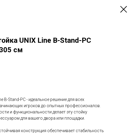
ойка UNIX Line B-Stand-PC
-305 см
e B-Stand-PC - идеальное решение для всех
начинающих игроков до опытных профессионалов.
ости и функциональности делает эту стойку
ссуаром для вашего двора или площадки.
стойчивая конструкция обеспечивает стабильность