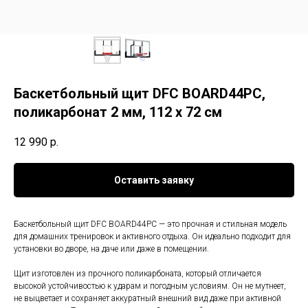
Баскетбольный щит DFC BOARD44PC,
поликарбонат 2 мм, 112 x 72 см
12 990
р.
Оставить заявку
Баскетбольный щит DFC BOARD44PC — это прочная и стильная модель
для домашних тренировок и активного отдыха. Он идеально подходит для
установки во дворе, на даче или даже в помещении.
Щит изготовлен из прочного поликарбоната, который отличается
высокой устойчивостью к ударам и погодным условиям. Он не мутнеет,
не выцветает и сохраняет аккуратный внешний вид даже при активной