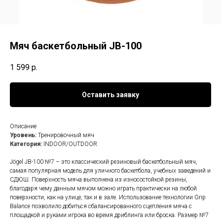
Мяч баскетбольный JB-100
1 599
р.
Оставить заявку
Описание
Уровень:
Тренировочный мяч
Категория:
INDOOR/OUTDOOR
Jögel JB-100 №7 – это классический резиновый баскетбольный мяч,
самая популярная модель для уличного баскетбола, учебных заведений и
СДЮШ. Поверхность мяча выполнена из износостойкой резины,
благодаря чему данным мячом можно играть практически на любой
поверхности, как на улице, так и в зале. Использование технологии Grip
Balance позволило добиться сбалансированного сцепления мяча с
площадкой и руками игрока во время дриблинга или броска. Размер №7