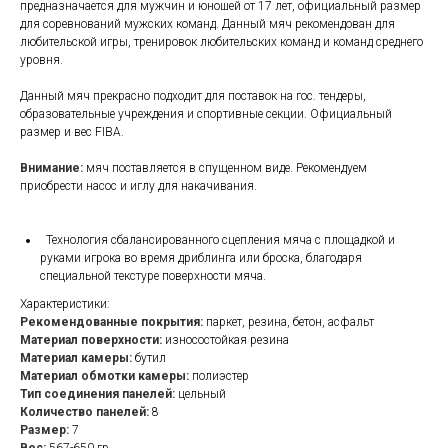
предназначается для мужчин и юношей от 17 лет, официальный размер
для соревнований мужских команд. Данный мяч рекомендован для
любительской игры, тренировок любительских команд и команд среднего
уровня.
Данный мяч прекрасно подходит для поставок на гос. тендеры,
образовательные учреждения и спортивные секции. Официальный
размер и вес FIBA.
Внимание:
мяч поставляется в спущенном виде. Рекомендуем
приобрести насос и иглу для накачивания.
Технология сбалансированного сцепления мяча с площадкой и
руками игрока во время дриблинга или броска, благодаря
специальной текстуре поверхности мяча.
Характеристики:
Рекомендованные покрытия:
паркет, резина, бетон, асфальт
Материал поверхности:
износостойкая резина
Материал камеры:
бутил
Материал обмотки камеры:
полиэстер
Тип соединения панелей:
цельный
Количество панелей:
8
Размер:
7