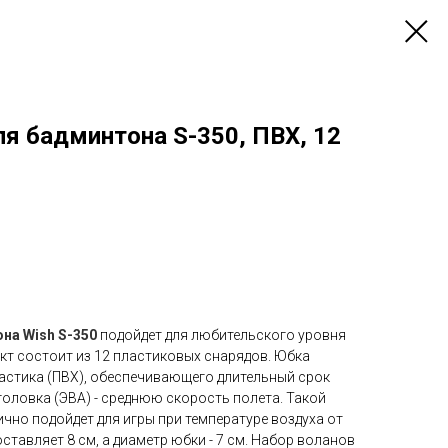
я бадминтона S-350, ПВХ, 12
на Wish S-350
подойдет для любительского уровня
лект состоит из 12 пластиковых снарядов. Юбка
ластика (ПВХ), обеспечивающего длительный срок
головка (ЭВА) - среднюю скорость полета. Такой
чно подойдет для игры при температуре воздуха от
оставляет 8 см, а диаметр юбки - 7 см. Набор воланов