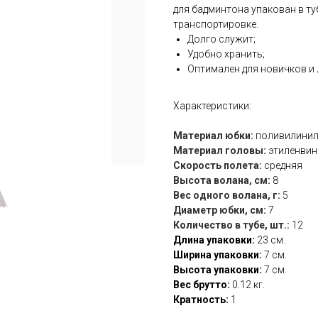
для бадминтона упакован в т
транспортировке.
Долго служит;
Удобно хранить;
Оптимален для новичков и 
Характеристики:
Материал юбки:
поливилинил
Материал головы:
этиленвин
Скорость полета:
средняя
Высота волана, см:
8
Вес одного волана, г:
5
Диаметр юбки, см:
7
Количество в тубе, шт.:
12
Длина упаковки:
23 см.
Ширина упаковки:
7 см.
Высота упаковки:
7 см.
Вес брутто:
0.12 кг.
Кратность:
1