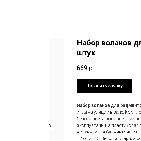
Набор воланов дл
штук
669
р.
Оставить заявку
Набор воланов для бадминто
игры на улице и в зале. Комп
белого цвета выполнена из п
эксплуатации, а пластиковая 
воланчик для бадминтона отли
12 до 23 °С. Высота снаряда с