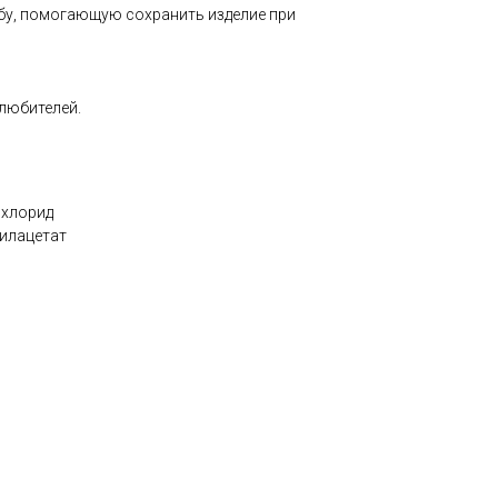
убу, помогающую сохранить изделие при
любителей.
хлорид
илацетат