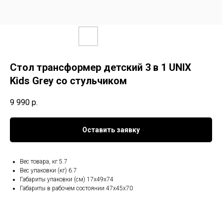
Стол трансформер детский 3 в 1 UNIX
Kids Grey со стульчиком
9 990
р.
Оставить заявку
Вес товара, кг 5.7
Вес упаковки (кг) 6.7
Габариты упаковки (см) 17x49x74
Габариты в рабочем состоянии 47x45x70